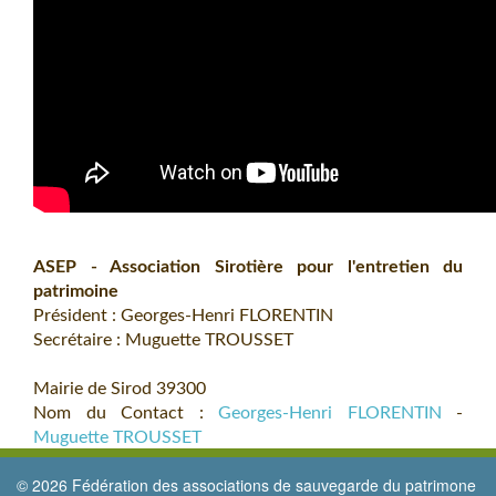
ASEP - Association Sirotière pour l'entretien du
patrimoine
Président : Georges-Henri FLORENTIN
Secrétaire : Muguette TROUSSET
Mairie de Sirod 39300
Nom du Contact :
Georges-Henri FLORENTIN
-
Muguette TROUSSET
Téléphone : 06 08 66 79 40 - 06 89 22 91 29
© 2026 Fédération des associations de sauvegarde du patrimone