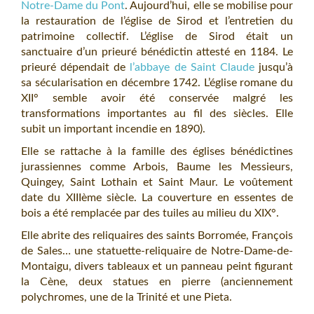
Notre-Dame du Pont
. Aujourd’hui, elle se mobilise pour
la restauration de l’église de Sirod et l’entretien du
patrimoine collectif. L’église de Sirod était un
sanctuaire d’un prieuré bénédictin attesté en 1184. Le
prieuré dépendait de
l’abbaye de Saint Claude
jusqu’à
sa sécularisation en décembre 1742. L’église romane du
XII° semble avoir été conservée malgré les
transformations importantes au fil des siècles. Elle
subit un important incendie en 1890).
Elle se rattache à la famille des églises bénédictines
jurassiennes comme Arbois, Baume les Messieurs,
Quingey, Saint Lothain et Saint Maur. Le voûtement
date du XIIIème siècle. La couverture en essentes de
bois a été remplacée par des tuiles au milieu du XIX°.
Elle abrite des reliquaires des saints Borromée, François
de Sales… une statuette-reliquaire de Notre-Dame-de-
Montaigu, divers tableaux et un panneau peint figurant
la Cène, deux statues en pierre (anciennement
polychromes, une de la Trinité et une Pieta.