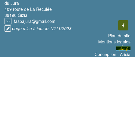
du Jura
409 route de La Reculée
39190 Gizia
faspajura@gmail.com
page mise à jour le 12/11/2023
Plan du site
Mentions légales
Conception :
Aricia