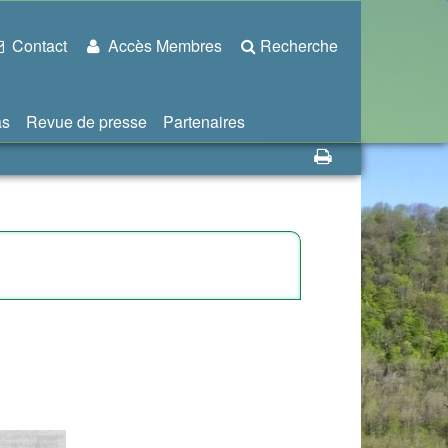
Contact
Accès Membres
Recherche
as
Revue de presse
Partenaires